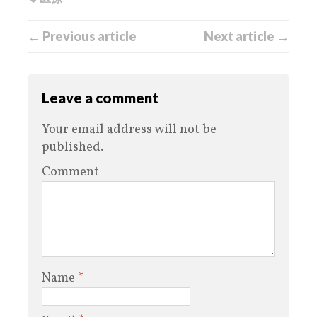
← Previous article
Next article →
Leave a comment
Your email address will not be
published.
Comment
Name
*