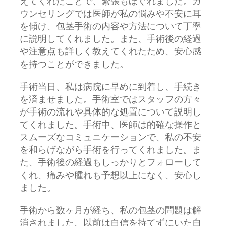
えてくれたことで、緊張もほぐれました。カ
ウンセリングでは医師が私の悩みや不安に耳
を傾け、包茎手術の内容や方法について丁寧
に説明してくれました。また、手術後の経過
や注意点も詳しく教えてくれたため、安心感
を持つことができました。
手術当日、私は病院に早めに到着し、手続き
を済ませました。手術室ではスタッフの方々
が手術の流れや具体的な処置について説明し
てくれました。手術中、医師は的確な操作と
スムーズなコミュニケーションで、私の不安
を和らげながら手術を行ってくれました。ま
た、手術後の経過もしっかりとフォローして
くれ、痛みや腫れも予想以上になく、安心し
ました。
手術から数ヶ月が経ち、私の包茎の問題は解
消されました。以前は自信を持てずにいた自