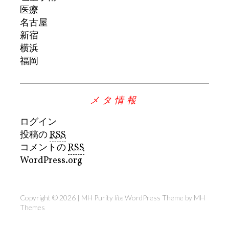
医療
名古屋
新宿
横浜
福岡
メタ情報
ログイン
投稿の
RSS
コメントの
RSS
WordPress.org
Copyright © 2026 | MH Purity
lite
WordPress Theme by
MH
Themes