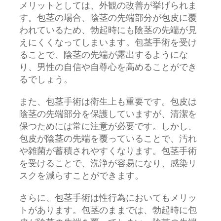
メリットとしては、外観の改善が挙げられま
す。包茎の場合、陰茎の先端部分が包皮に覆
われているため、勃起時にも陰茎の先端が見
えにくくなってしまいます。包茎手術を受け
ることで、陰茎の先端が露出するようにな
り、男性の自信や自尊心を高めることができ
るでしょう。
また、包茎手術は衛生上も重要です。包皮は
陰茎の先端部分を保護していますが、清潔を
保つためには常に注意が必要です。しかし、
包皮が陰茎の先端を覆っていることで、汚れ
や雑菌が蓄積されやすくなります。包茎手術
を受けることで、洗浄が容易になり、感染リ
スクを減らすことができます。
さらに、包茎手術は性行為においてもメリッ
トがあります。包茎のままでは、勃起時に包